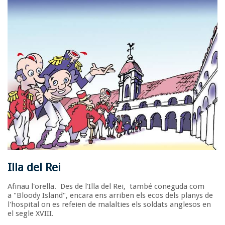
Illa del Rei
Afinau l'orella. Des de l'Illa del Rei, també coneguda com
a "Bloody Island", encara ens arriben els ecos dels planys de
l'hospital on es refeien de malalties els soldats anglesos en
el segle XVIII.