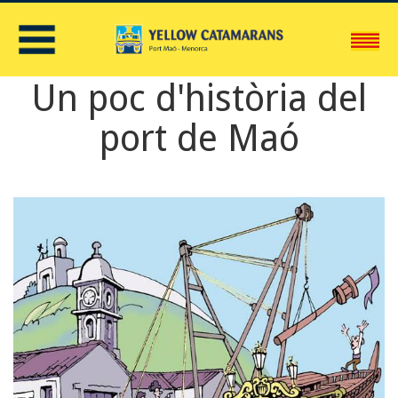
C
Un poc d'història del
port de Maó