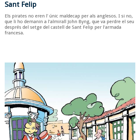
Sant Felip
Els pirates no eren l' únic maldecap per als anglesos. I si no,
que li ho demanin a l'almirall John Byng, que va perdre el seu
després del setge del castell de Sant Felip per l'armada
francesa.