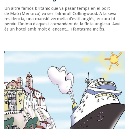
Un altre famòs britànic que va pasar temps en el port
de Maó (Menorca) va ser l'almirall Collingwood. A la seva
residencia, una mansió vermella d'estil anglès, encara hi
perviu l'ànima d'aquest comandant de la flota anglesa. Avui
és un hotel amb molt d' encant... i fantasma inclòs.