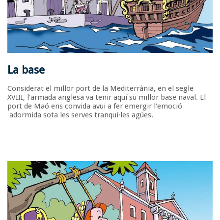
La base
Considerat el millor port de la Mediterrània, en el segle
XVIII, l'armada anglesa va tenir aquí su millor base naval. El
port de Maó ens convida avui a fer emergir l'emoció
adormida sota les serves tranqui·les agües.