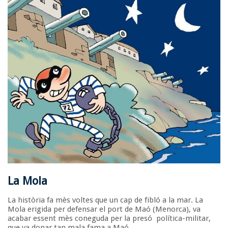
La Mola
La història fa mès voltes que un cap de fibló a la mar. La
Mola erigida per defensar el port de Maó (Menorca), va
acabar essent mès coneguda per la presó política-militar,
que va donar tan mala fama a Maó.