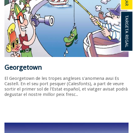
TARGETA REGAL
Georgetown
El Georgetown de les tropes angleses s'anomena avui Es
Castell. En el seu port pesquer (Calesfonts), a part de veure
sortir el primer sol de l'Estat español, et viatger avisat podrà
degustar el nostre millor peix fresc..