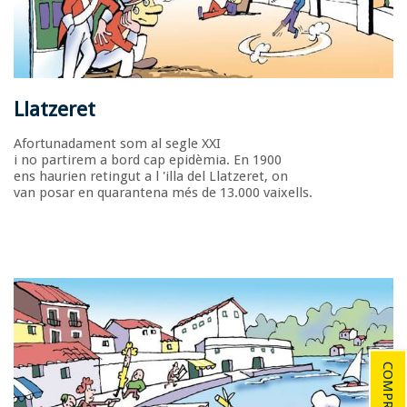
Llatzeret
Afortunadament som al segle XXI
i no partirem a bord cap epidèmia. En 1900
ens haurien retingut a l 'illa del Llatzeret, on
van posar en quarantena més de 13.000 vaixells.
COMPRAR