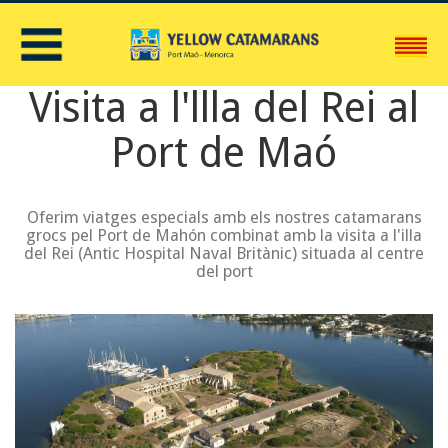
C
Visita a l'llla del Rei al
Port de Maó
Oferim viatges especials amb els nostres catamarans
grocs pel Port de Mahón combinat amb la visita a l'illa
del Rei (Antic Hospital Naval Britànic) situada al centre
del port