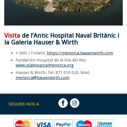
Visita
de l’Antic Hospital Naval Britànic i
la Galeria Hauser & Wirth
+ Info i Tickets:
https://menorca.hauserwirth.com
Fundación Hospital de la Isla del Rey -
www.islahospitalmenorca.org
Hauser & Wirth: Tel. 871 010 020, Mail:
menorca@hauserwirth.com
SEGUEIX-NOS A