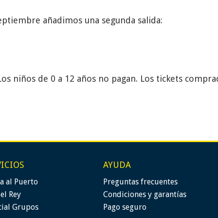
 septiembre añadimos una segunda salida:
 Los niños de 0 a 12 años no pagan. Los tickets compra
VICIOS
AYUDA
a al Puerto
Preguntas frecuentes
del Rey
Condiciones y garantías
cial Grupos
Pago seguro