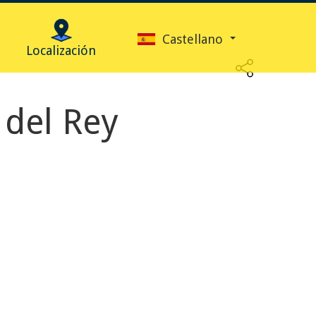
Castellano
Localización
 del Rey