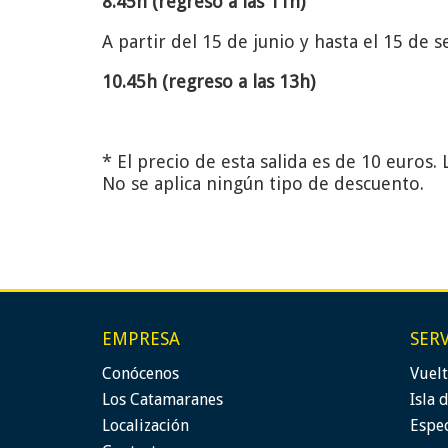
8.45h (regreso a las 11h)
A partir del 15 de junio y hasta el 15 de
10.45h (regreso a las 13h)
* El precio de esta salida es de 10 euros.
No se aplica ningún tipo de descuento.
EMPRESA
SER
Conócenos
Vuelt
Los Catamaranes
Isla 
Localización
Espe