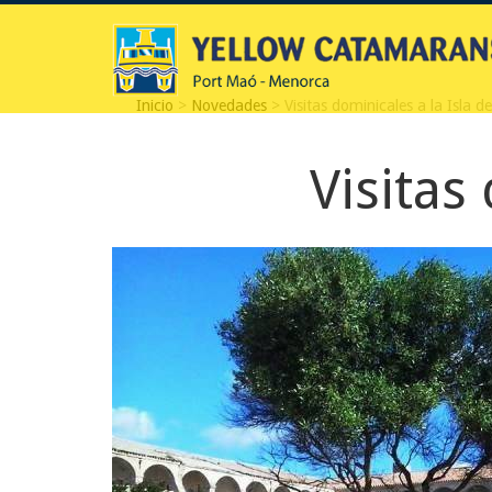
Inicio
>
Novedades
> Visitas dominicales a la Isla d
Visitas