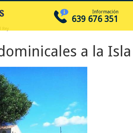
Información
639 676 351
el Rey
 dominicales a la Isla