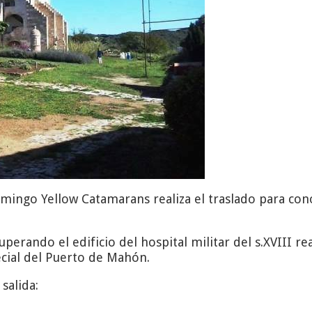
domingo Yellow Catamarans realiza el traslado para con
uperando el edificio del hospital militar del s.XVIII re
pecial del Puerto de Mahón.
salida: