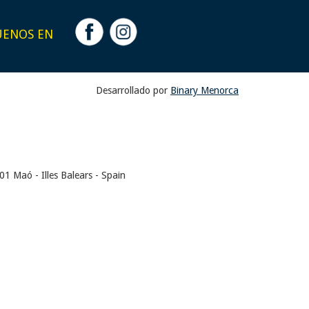
UENOS EN
Desarrollado por
Binary Menorca
1 Maó - Illes Balears - Spain