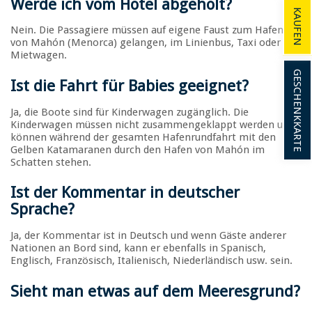
Werde ich vom Hotel abgeholt
?
KAUFEN
Nein. Die Passagiere müssen auf eigene Faust zum Hafen
von Mahón (Menorca) gelangen, im Linienbus, Taxi oder
Mietwagen.
GESCHENKKARTE
Ist die Fahrt für Babies geeignet
?
Ja, die Boote sind für Kinderwagen zugänglich. Die
Kinderwagen müssen nicht zusammengeklappt werden und
können während der gesamten Hafenrundfahrt mit den
Gelben Katamaranen durch den Hafen von Mahón im
Schatten stehen.
Ist der Kommentar in deutscher
Sprache
?
Ja, der Kommentar ist in Deutsch und wenn Gäste anderer
Nationen an Bord sind, kann er ebenfalls in Spanisch,
Englisch, Französisch, Italienisch, Niederländisch usw. sein.
Sieht man etwas auf dem Meeresgrund
?