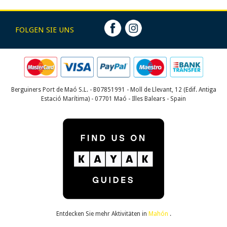
FOLGEN SIE UNS
Berguiners Port de Maó S.L. - B07851991 - Moll de Llevant, 12 (Edif. Antiga
Estació Marítima) - 07701 Maó - Illes Balears - Spain
Entdecken Sie mehr Aktivitäten in
Mahón
.