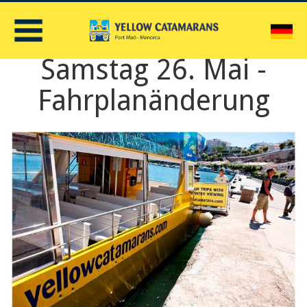
D
Samstag 26. Mai -
Fahrplanänderung