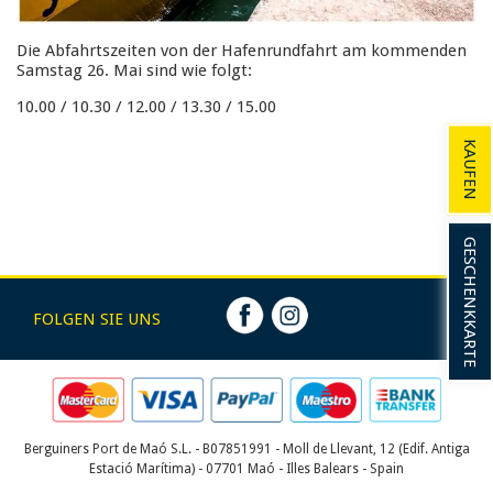
Die Abfahrtszeiten von der Hafenrundfahrt am kommenden
Samstag 26. Mai sind wie folgt:
10.00 / 10.30 / 12.00 / 13.30 / 15.00
KAUFEN
GESCHENKKARTE
FOLGEN SIE UNS
Berguiners Port de Maó S.L. - B07851991 - Moll de Llevant, 12 (Edif. Antiga
Estació Marítima) - 07701 Maó - Illes Balears - Spain