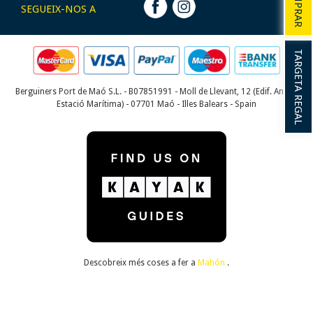
COMPRAR
SEGUEIX-NOS A
TARGETA REGAL
Berguiners Port de Maó S.L. - B07851991 - Moll de Llevant, 12 (Edif. Antiga
Estació Marítima) - 07701 Maó - Illes Balears - Spain
Descobreix més coses a fer a
Mahón
.