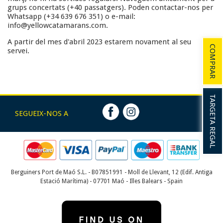
grups concertats (+40 passatgers). Poden contactar-nos per
Whatsapp (+34 639 676 351) o e-mail:
info@yellowcatamarans.com.
A partir del mes d'abril 2023 estarem novament al seu
COMPRAR
servei.
TARGETA REGAL
SEGUEIX-NOS A
Berguiners Port de Maó S.L. - B07851991 - Moll de Llevant, 12 (Edif. Antiga
Estació Marítima) - 07701 Maó - Illes Balears - Spain