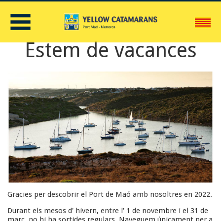
C
Estem de vacances
Gracies per descobrir el Port de Maó amb nosoltres en 2022.
Durant els mesos d' hivern, entre l' 1 de novembre i el 31 de
març, no hi ha sortides regulars. Naveguem únicament per a